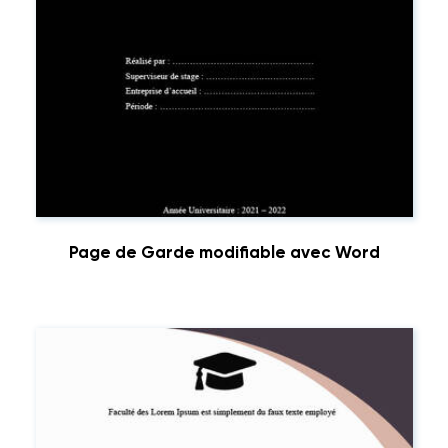
Page de Garde modifiable avec Word